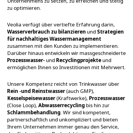
Unternehmens zu setzen, zu erreichen und stetig
zu optimieren.
Veolia verfügt über vertiefte Erfahrung darin,
Wasserverbrauch zu bilanzieren
und
Strategien
für nachhaltiges Wassermanagement
zusammen mit den Kunden zu implementieren.
Darüber hinaus entwickeln wir massgeschneiderte
Prozesswasser-
und
Recyclingprojekte
und
ermöglichen Ihnen so Investitionen mit Mehrwert.
Unsere Kompetenz reicht von Trinkwasser über
Rein -und Reinstwasser
(auch GMP),
Kesselspeisewasser
(Kraftwerke),
Prozesswasser
(Close Loop),
Abwasserrecycling
bis hin zur
Schlammbehandlung
. Wir sind kompetent,
partnerschaftlich und unkompliziert und bieten
Ihrem Unternehmen immer genau den Service,