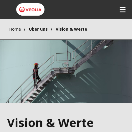
Home
Über uns
Vision & Werte
Vision & Werte