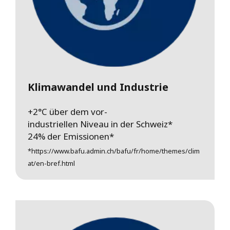
Klimawandel und Industrie
+2°C über dem vor-
industriellen Niveau in der Schweiz*
24% der Emissionen*
*https://www.bafu.admin.ch/bafu/fr/home/themes/clim
at/en-bref.html